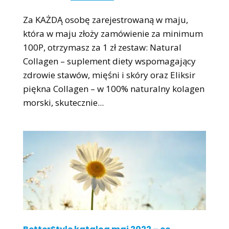
Za KAŻDĄ osobę zarejestrowaną w maju,
która w maju złoży zamówienie za minimum
100P, otrzymasz za 1 zł zestaw: Natural
Collagen – suplement diety wspomagający
zdrowie stawów, mięśni i skóry oraz Eliksir
piękna Collagen – w 100% naturalny kolagen
morski, skutecznie...