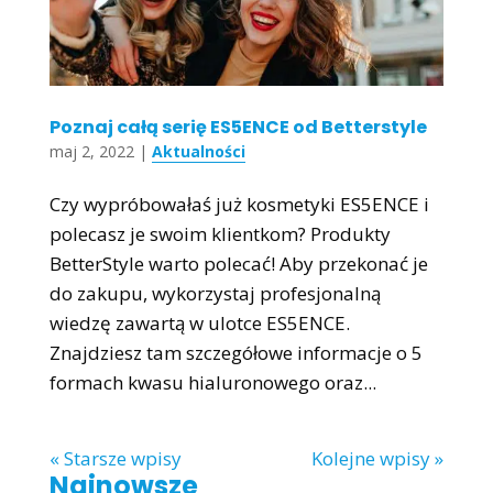
Poznaj całą serię ES5ENCE od Betterstyle
maj 2, 2022
|
Aktualności
Czy wypróbowałaś już kosmetyki ES5ENCE i
polecasz je swoim klientkom? Produkty
BetterStyle warto polecać! Aby przekonać je
do zakupu, wykorzystaj profesjonalną
wiedzę zawartą w ulotce ES5ENCE.
Znajdziesz tam szczegółowe informacje o 5
formach kwasu hialuronowego oraz...
« Starsze wpisy
Kolejne wpisy »
Najnowsze