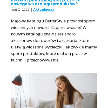
BetterStyle katalog maj 2022 – co
nowego w katalogu produktów?
maj 2, 2022
|
Aktualności
Majowy katalogu BetterStyle przynosi sporo
wiosennych nowości. Czujesz wiosnę? W
nowym katalogu znajdziesz sporo
akcesoriów do rowerów i akcesoria, które
ułatwią wiosenne wycieczki. Jak zwykle mamy
sporo produktów, które ułatwią prace w
kuchni i przechowywanie...