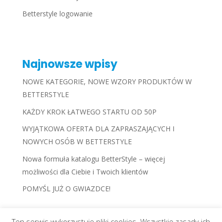
Betterstyle logowanie
Najnowsze wpisy
NOWE KATEGORIE, NOWE WZORY PRODUKTÓW W
BETTERSTYLE
KAŻDY KROK ŁATWEGO STARTU OD 50P
WYJĄTKOWA OFERTA DLA ZAPRASZAJĄCYCH I
NOWYCH OSÓB W BETTERSTYLE
Nowa formuła katalogu BetterStyle – więcej
możliwości dla Ciebie i Twoich klientów
POMYŚL JUŻ O GWIAZDCE!
Ten serwis wykorzystuje pliki cookies. Wszystkie zasady ich