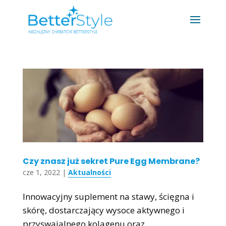
Czy znasz już sekret Pure Egg Membrane?
cze 1, 2022
|
Aktualności
Innowacyjny suplement na stawy, ścięgna i
skórę, dostarczający wysoce aktywnego i
przyswajalnego kolagenu oraz