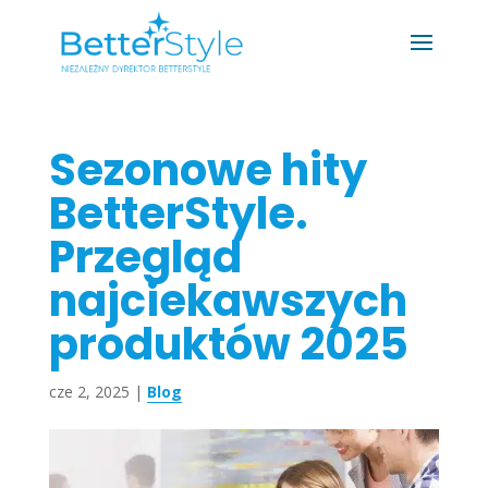
Sezonowe hity
BetterStyle.
Przegląd
najciekawszych
produktów 2025
cze 2, 2025
|
Blog