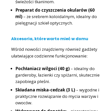
świeżości tkaninom.
Preparat do czyszczenia okularów (60
ml)
– ze srebrem koloidalnym, idealny do
pielęgnacji szkieł optycznych.
Akcesoria, które warto mieć w domu
Wśród nowości znajdziemy również gadżety
ułatwiające codzienne funkcjonowanie:
Pochłaniacz wilgoci (40 g)
– idealny do
garderoby, łazienki czy spiżarni, skutecznie
zapobiega pleśni.
Składana miska-cedzak (3 L)
– wygodne i
praktyczne rozwiązanie do mycia warzyw i
owoców.