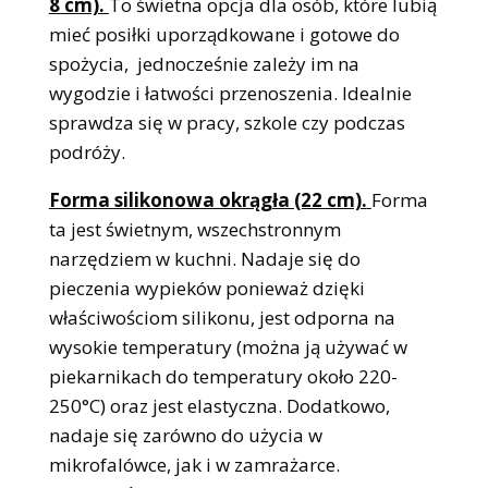
8 cm).
To świetna opcja dla osób, które lubią
mieć posiłki uporządkowane i gotowe do
spożycia, jednocześnie zależy im na
wygodzie i łatwości przenoszenia. Idealnie
sprawdza się w pracy, szkole czy podczas
podróży.
Forma silikonowa okrągła (22 cm).
Forma
ta jest świetnym, wszechstronnym
narzędziem w kuchni. Nadaje się do
pieczenia wypieków ponieważ dzięki
właściwościom silikonu, jest odporna na
wysokie temperatury (można ją używać w
piekarnikach do temperatury około 220-
250°C) oraz jest elastyczna. Dodatkowo,
nadaje się zarówno do użycia w
mikrofalówce, jak i w zamrażarce.