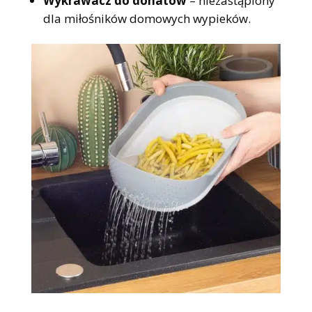
Wykrawacz do donatów
– niezastąpiony
dla miłośników domowych wypieków.