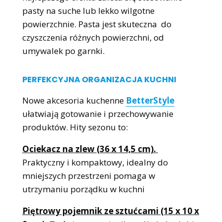
pasty na suche lub lekko wilgotne
powierzchnie. Pasta jest skuteczna do
czyszczenia różnych powierzchni, od
umywalek po garnki.
PERFEKCYJNA ORGANIZACJA KUCHNI
Nowe akcesoria kuchenne
BetterStyle
ułatwiają gotowanie i przechowywanie
produktów. Hity sezonu to:
Ociekacz na zlew (36 x 14,5 cm).
Praktyczny i kompaktowy, idealny do
mniejszych przestrzeni pomaga w
utrzymaniu porządku w kuchni
Piętrowy pojemnik ze sztućcami (15 x 10 x