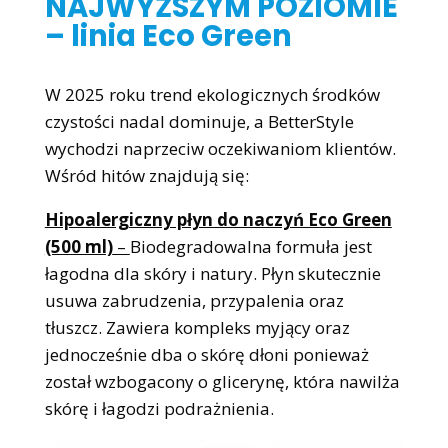
NAJWYŻSZYM POZIOMIE
– linia Eco Green
W 2025 roku trend ekologicznych środków
czystości nadal dominuje, a BetterStyle
wychodzi naprzeciw oczekiwaniom klientów.
Wśród hitów znajdują się:
Hipoalergiczny płyn do naczyń Eco Green
(500 ml)
–
Biodegradowalna formuła jest
łagodna dla skóry i natury. Płyn skutecznie
usuwa zabrudzenia, przypalenia oraz
tłuszcz. Zawiera kompleks myjący oraz
jednocześnie dba o skórę dłoni ponieważ
został wzbogacony o glicerynę, która nawilża
skórę i łagodzi podrażnienia.