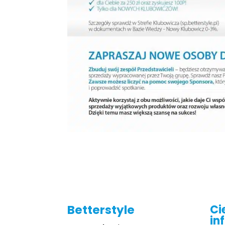
Betterstyle
Ci
in