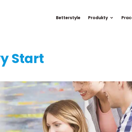
Betterstyle
Produkty
Prac
y Start