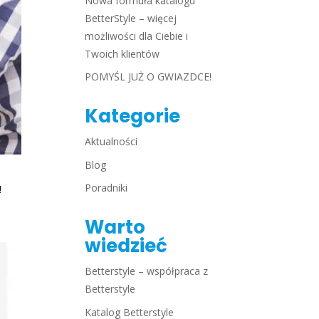
Nowa formuła katalogu
BetterStyle – więcej
możliwości dla Ciebie i
Twoich klientów
POMYŚL JUŻ O GWIAZDCE!
Kategorie
Aktualności
Blog
Poradniki
!
Warto
wiedzieć
Betterstyle – współpraca z
Betterstyle
Katalog Betterstyle