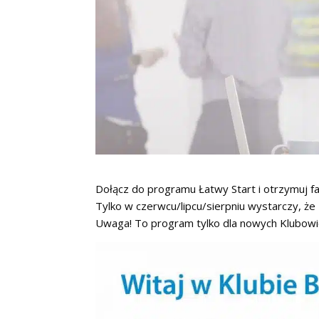
Dołącz do programu Łatwy Start i otrzymuj fa
Tylko w czerwcu/lipcu/sierpniu wystarczy, ż
Uwaga! To program tylko dla nowych Klubow