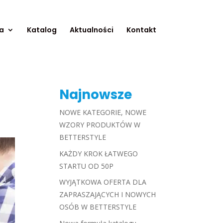
a
Katalog
Aktualności
Kontakt
Najnowsze
NOWE KATEGORIE, NOWE
WZORY PRODUKTÓW W
BETTERSTYLE
KAŻDY KROK ŁATWEGO
STARTU OD 50P
WYJĄTKOWA OFERTA DLA
ZAPRASZAJĄCYCH I NOWYCH
OSÓB W BETTERSTYLE