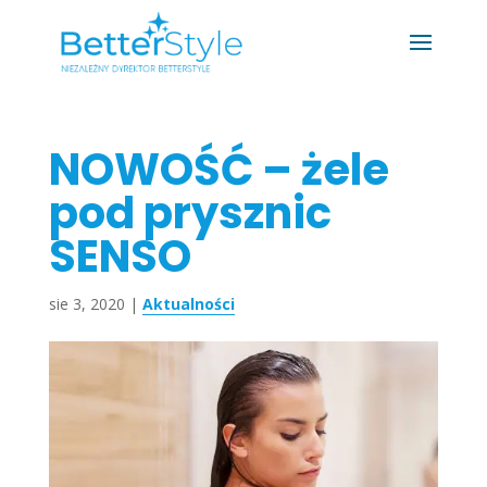
NOWOŚĆ – żele
pod prysznic
SENSO
sie 3, 2020
|
Aktualności