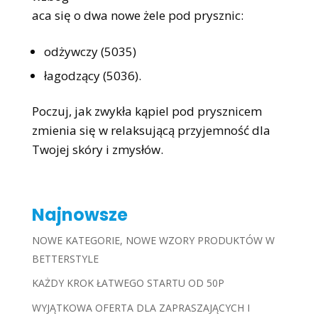
aca się o dwa nowe żele pod prysznic:
odżywczy (5035)
łagodzący (5036).
Poczuj, jak zwykła kąpiel pod prysznicem
zmienia się w relaksującą przyjemność dla
Twojej skóry i zmysłów.
Najnowsze
NOWE KATEGORIE, NOWE WZORY PRODUKTÓW W
BETTERSTYLE
KAŻDY KROK ŁATWEGO STARTU OD 50P
WYJĄTKOWA OFERTA DLA ZAPRASZAJĄCYCH I