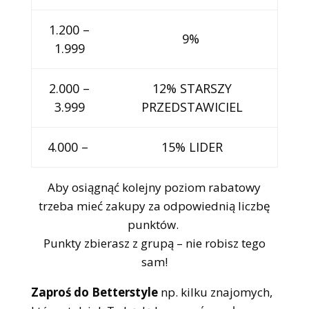
1.200 –
9%
1.999
2.000 –
12% STARSZY
3.999
PRZEDSTAWICIEL
4.000 –
15% LIDER
Aby osiągnąć kolejny poziom rabatowy
trzeba mieć zakupy za odpowiednią liczbę
punktów.
Punkty zbierasz z grupą – nie robisz tego
sam!
Zaproś do Betterstyle
np. kilku znajomych,