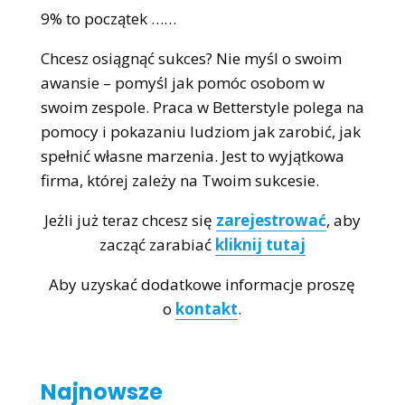
9% to początek ……
Chcesz osiągnąć sukces? Nie myśl o swoim
awansie – pomyśl jak pomóc osobom w
swoim zespole. Praca w Betterstyle polega na
pomocy i pokazaniu ludziom jak zarobić, jak
spełnić własne marzenia. Jest to wyjątkowa
firma, której zależy na Twoim sukcesie.
Jeżli już teraz chcesz się
zarejestrować
, aby
zacząć zarabiać
kliknij tutaj
Aby uzyskać dodatkowe informacje proszę
o
kontakt
.
Najnowsze