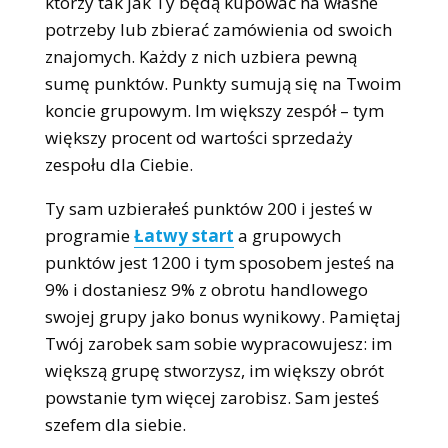
którzy tak jak Ty będą kupować na własne
potrzeby lub zbierać zamówienia od swoich
znajomych. Każdy z nich uzbiera pewną
sumę punktów. Punkty sumują się na Twoim
koncie grupowym. Im większy zespół – tym
większy procent od wartości sprzedaży
zespołu dla Ciebie.
Ty sam uzbierałeś punktów 200 i jesteś w
programie
Łatwy start
a grupowych
punktów jest 1200 i tym sposobem jesteś na
9% i dostaniesz 9% z obrotu handlowego
swojej grupy jako bonus wynikowy. Pamiętaj
Twój zarobek sam sobie wypracowujesz: im
większą grupę stworzysz, im większy obrót
powstanie tym więcej zarobisz. Sam jesteś
szefem dla siebie.