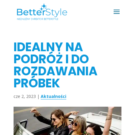
IDEALNY NA
PODRÓŻ I DO
ROZDAWANIA
PRÓBEK
cze 2, 2023
|
Aktualności