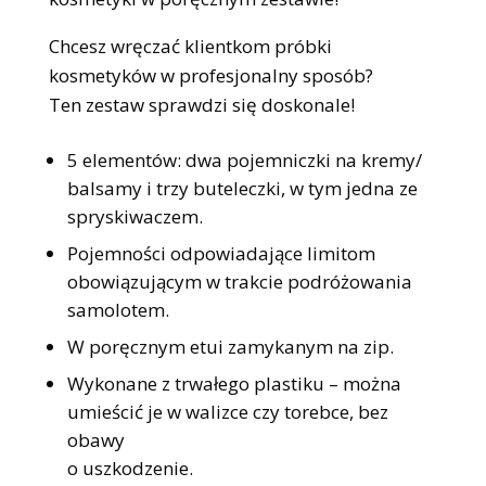
Chcesz wręczać klientkom próbki
kosmetyków w profesjonalny sposób?
Ten zestaw sprawdzi się doskonale!
5 elementów: dwa pojemniczki na kremy/
balsamy i trzy buteleczki, w tym jedna ze
spryskiwaczem.
Pojemności odpowiadające limitom
obowiązującym w trakcie podróżowania
samolotem.
W poręcznym etui zamykanym na zip.
Wykonane z trwałego plastiku – można
umieścić je w walizce czy torebce, bez
obawy
o uszkodzenie.