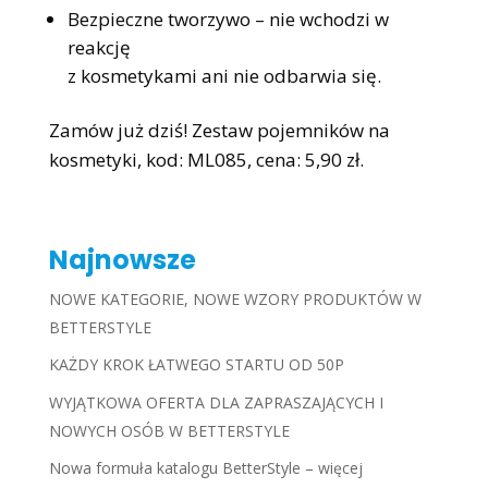
Bezpieczne tworzywo – nie wchodzi w
reakcję
z kosmetykami ani nie odbarwia się.
Zamów już dziś! Zestaw pojemników na
kosmetyki, kod: ML085, cena: 5,90 zł.
Najnowsze
NOWE KATEGORIE, NOWE WZORY PRODUKTÓW W
BETTERSTYLE
KAŻDY KROK ŁATWEGO STARTU OD 50P
WYJĄTKOWA OFERTA DLA ZAPRASZAJĄCYCH I
NOWYCH OSÓB W BETTERSTYLE
Nowa formuła katalogu BetterStyle – więcej